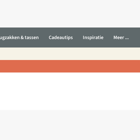
ugzakken & tassen
Cadeautips
Inspiratie
Meer ...