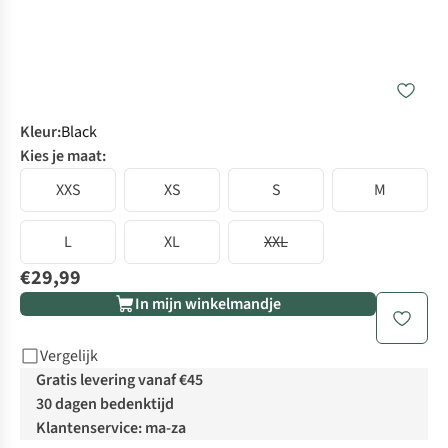
Kleur
:
Black
Kies je maat:
XXS
XS
S
M
L
XL
XXL
€29,99
In mijn winkelmandje
Vergelijk
Gratis levering vanaf €45
30 dagen bedenktijd
Klantenservice: ma-za