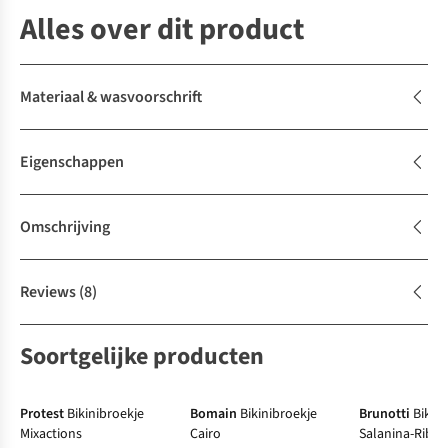
Alles over dit product
Materiaal & wasvoorschrift
Eigenschappen
Omschrijving
Reviews
(8)
Soortgelijke producten
Protest
Bikinibroekje
Bomain
Bikinibroekje
Brunotti
Bikin
Mixactions
Cairo
Salanina-Rib