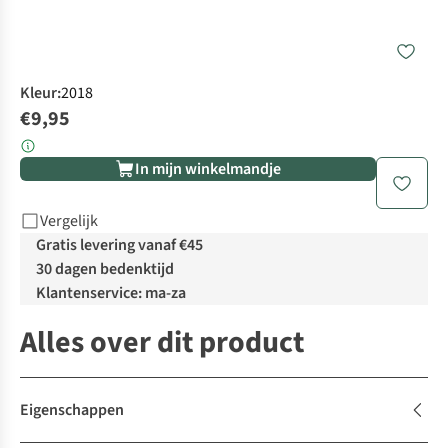
Kleur
:
2018
€9,95
In mijn winkelmandje
Vergelijk
Gratis levering vanaf €45
30 dagen bedenktijd
Klantenservice: ma-za
Alles over dit product
Eigenschappen