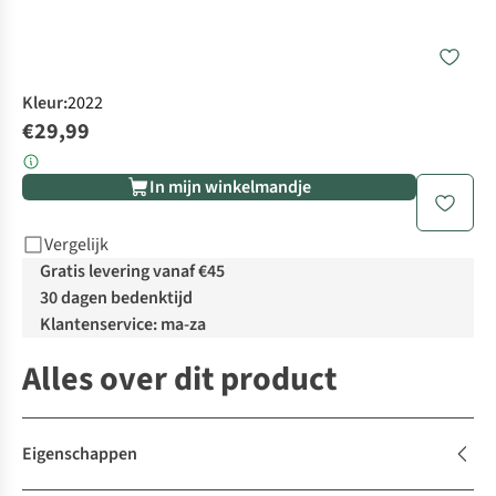
Kleur
:
2022
€29,99
In mijn winkelmandje
Vergelijk
Gratis levering vanaf €45
30 dagen bedenktijd
Klantenservice: ma-za
Alles over dit product
Eigenschappen