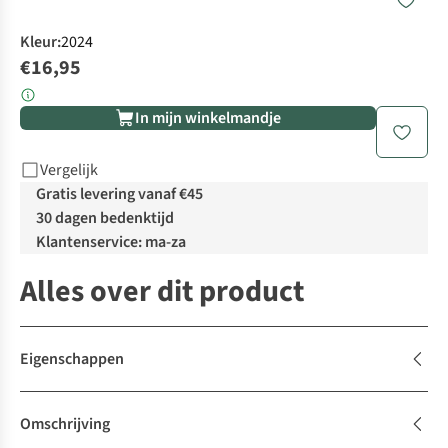
Kleur
:
2024
€16,95
In mijn winkelmandje
Vergelijk
Gratis levering vanaf €45
30 dagen bedenktijd
Klantenservice: ma-za
Alles over dit product
Eigenschappen
Omschrijving