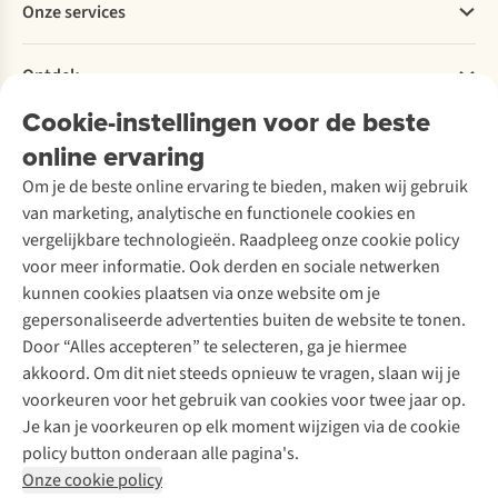
Onze services
Levering
Explore More
Retourneren
Verantwoord ondernemen
Verhuur / Skiverhuur
Bestelling herroepen
Ontdek
Over Ayacucho
Tweedehands
Onderhoud en herstellingen
Onze winkels
Cookie-instellingen voor de beste
Ski-onderhoud
A.S.Magazine
Garantie
Over A.S.Adventure
Wasservice
online ervaring
Podcast
Contact
Toegankelijkheidsverklaring
Schoenonderhoud
Explore Academy
Om je de beste online ervaring te bieden, maken wij gebruik
Schoenherstelling
Explore Camp
van marketing, analytische en functionele cookies en
Meld je aan voor de nieuwsbrief
Kledingherstelling
Gear Check
vergelijkbare technologieën. Raadpleeg onze cookie policy
Retouches
Inspiratie & advies
voor meer informatie. Ook derden en sociale netwerken
Voor bedrijven
Follow us
kunnen cookies plaatsen via onze website om je
gepersonaliseerde advertenties buiten de website te tonen.
Door “Alles accepteren” te selecteren, ga je hiermee
akkoord. Om dit niet steeds opnieuw te vragen, slaan wij je
voorkeuren voor het gebruik van cookies voor twee jaar op.
Je kan je voorkeuren op elk moment wijzigen via de cookie
Disclaimer
Privacy Policy
Algemene voorwaarden
policy button onderaan alle pagina's.
Cookie Policy
Onze cookie policy