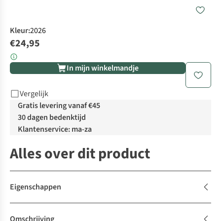
Kleur
:
2026
€24,95
In mijn winkelmandje
Vergelijk
Gratis levering vanaf €45
30 dagen bedenktijd
Klantenservice: ma-za
Alles over dit product
Eigenschappen
Omschrijving