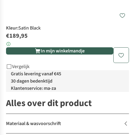
Kleur
:
Satin Black
€189,95
In mijn winkelmandje
Vergelijk
Gratis levering vanaf €45
30 dagen bedenktijd
Klantenservice: ma-za
Alles over dit product
Materiaal & wasvoorschrift