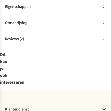
Eigenschappen
Omschrijving
Reviews
(2)
Dit
kan
je
ook
interesseren
Klantendienst