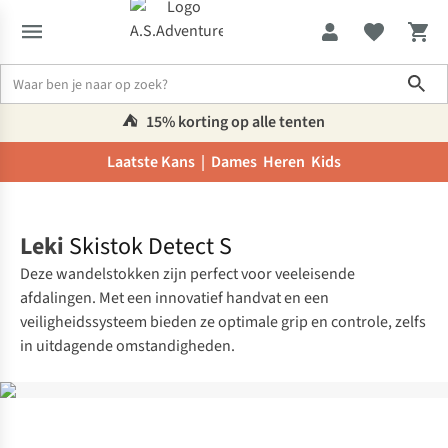
Sho
⛺️
15% korting op alle tenten
Laatste Kans |
Dames
Heren
Kids
Home
Leki
Skistok Detect S
Deze wandelstokken zijn perfect voor veeleisende
afdalingen. Met een innovatief handvat en een
veiligheidssysteem bieden ze optimale grip en controle, zelfs
in uitdagende omstandigheden.