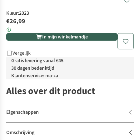
Kleur
:
2023
€26,99
In mijn winkelmandje
Vergelijk
Gratis levering vanaf €45
30 dagen bedenktijd
Klantenservice: ma-za
Alles over dit product
Eigenschappen
Omschrijving