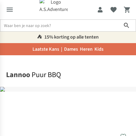
Sho
⛺️
15% korting op alle tenten
Laatste Kans |
Dames
Heren
Kids
Home
Lannoo
Puur BBQ