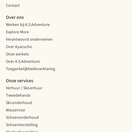
Contact
Over ons
Werken bij A.S.Adventure
Explore More
Verantwoord ondernemen
Over Ayacucho
Onze winkels
Over A.S.Adventure
Toegankelijkheidsverklaring
Onze services
Verhuur / Skiverhuur
Tweedehands
Ski-onderhoud
Wasservice
Schoenonderhoud
Schoenherstelling