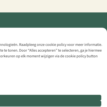
echnologieën. Raadpleeg onze cookie policy voor meer informatie.
 te tonen. Door “Alles accepteren” te selecteren, ga je hiermee
voorkeuren op elk moment wijzigen via de cookie policy button