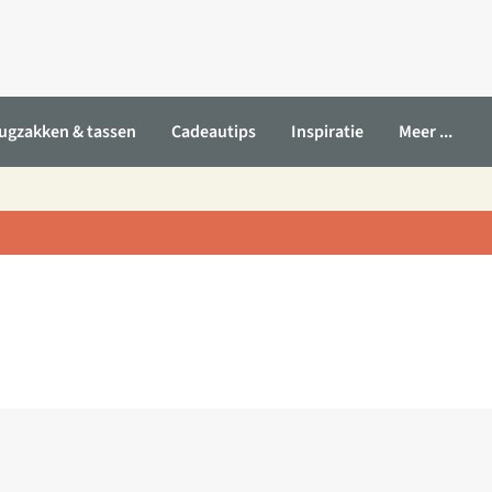
ugzakken & tassen
Cadeautips
Inspiratie
Meer ...