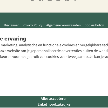
Disclaimer
Privacy Policy
Algemene voorwaarden
Cookie Policy
e ervaring
 marketing, analytische en functionele cookies en vergelijkbare t
ze website om je gepersonaliseerde advertenties buiten de website
rkeuren voor het gebruik van cookies voor twee jaar op. Je kan je 
Alles accepteren
Enkel noodzakelijke