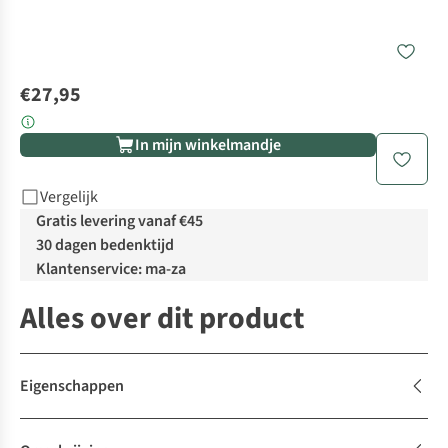
€27,95
In mijn winkelmandje
Vergelijk
Gratis levering vanaf €45
30 dagen bedenktijd
Klantenservice: ma-za
Alles over dit product
Eigenschappen