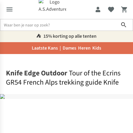
Sho
⛺️
15% korting op alle tenten
Laatste Kans |
Dames
Heren
Kids
Home
Knife Edge Outdoor
Tour of the Ecrins
GR54 French Alps trekking guide Knife