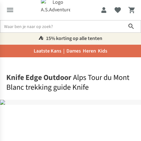
Sho
⛺️
15% korting op alle tenten
Laatste Kans |
Dames
Heren
Kids
Home
Knife Edge Outdoor
Alps Tour du Mont
Blanc trekking guide Knife