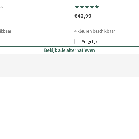
96
1
€42,99
ikbaar
4
kleuren beschikbaar
Vergelijk
Bekijk alle alternatieven