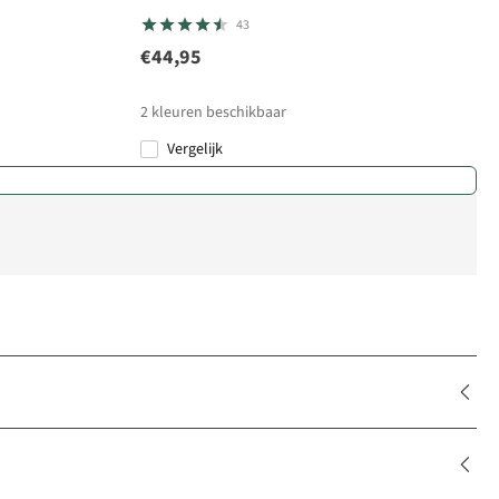
43
€44,95
2
kleuren beschikbaar
Vergelijk