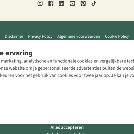
Disclaimer
Privacy Policy
Algemene voorwaarden
Cookie Policy
e ervaring
 marketing, analytische en functionele cookies en vergelijkbare t
ze website om je gepersonaliseerde advertenties buiten de website
rkeuren voor het gebruik van cookies voor twee jaar op. Je kan je 
Alles accepteren