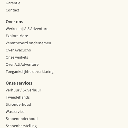
Garantie
Contact
Over ons
Werken bij A.S.Adventure
Explore More
Verantwoord ondernemen
Over Ayacucho
Onze winkels
Over A.S.Adventure
Toegankelijkheidsverklaring
Onze services
Verhuur / Skiverhuur
Tweedehands
Ski-onderhoud
Wasservice
Schoenonderhoud
Schoenherstelling