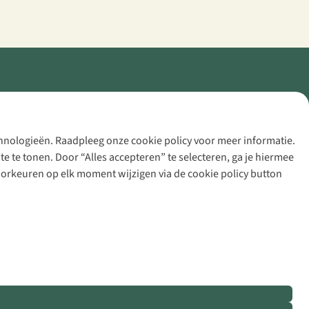
echnologieën. Raadpleeg onze cookie policy voor meer informatie.
 te tonen. Door “Alles accepteren” te selecteren, ga je hiermee
voorkeuren op elk moment wijzigen via de cookie policy button