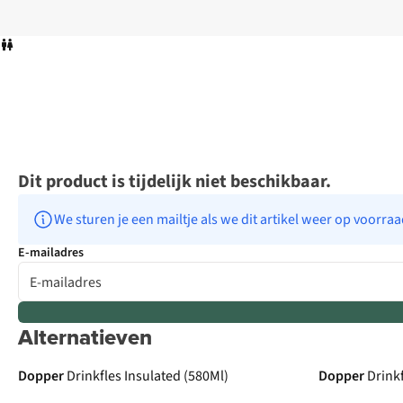
Dit product is tijdelijk niet beschikbaar.
We sturen je een mailtje als we dit artikel weer op voorra
E-mailadres
Alternatieven
Dopper
Drinkfles Insulated (580Ml)
Dopper
Drinkf