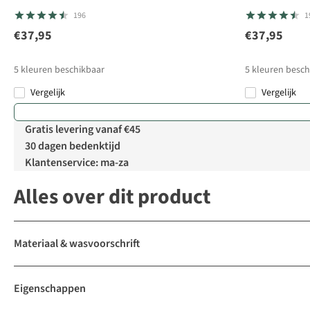
196
1
€37,95
€37,95
5
kleuren beschikbaar
5
kleuren besch
Vergelijk
Vergelijk
Gratis levering vanaf €45
30 dagen bedenktijd
Klantenservice: ma-za
Alles over dit product
Materiaal & wasvoorschrift
Eigenschappen