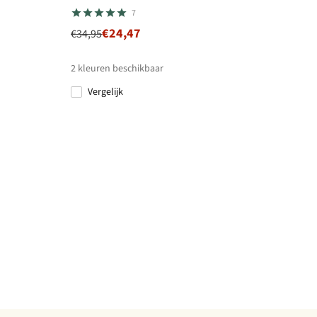
7
€24,47
€34,95
2
kleuren beschikbaar
Vergelijk
%
%