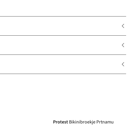
-30%
Protest
Bikinibroekje Prtnamu