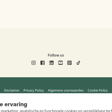
Follow us
Disclaimer
Privacy Policy
Algemene voorwaarden
Cookie Policy
e ervaring
 marketing, analytische en functionele cookies en vergelijkbare t