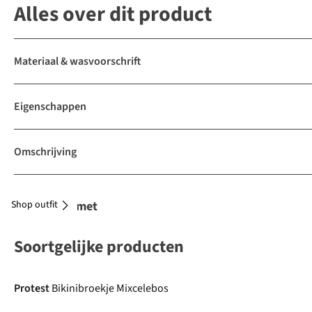
Alles over dit product
Materiaal & wasvoorschrift
Eigenschappen
Omschrijving
Shop outfit
Combineer met
Soortgelijke producten
-30%
Protest
Bikinibroekje Mixcelebos