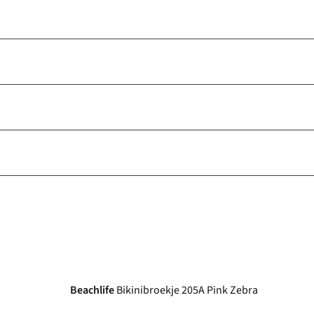
-30%
Beachlife
Bikinibroekje 205A Pink Zebra