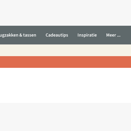
ugzakken & tassen
Cadeautips
Inspiratie
Meer ...