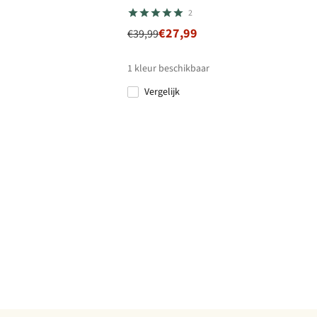
2
€27,99
€39,99
1
kleur beschikbaar
Vergelijk