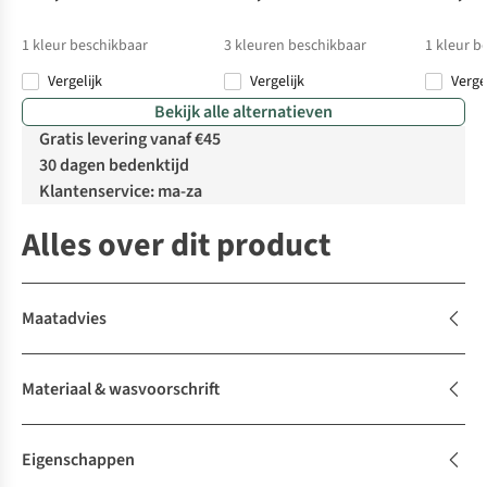
1
kleur beschikbaar
3
kleuren beschikbaar
1
kleur b
Vergelijk
Vergelijk
Verge
Bekijk alle alternatieven
Gratis levering vanaf €45
30 dagen bedenktijd
Klantenservice: ma-za
Alles over dit product
Maatadvies
Materiaal & wasvoorschrift
Eigenschappen