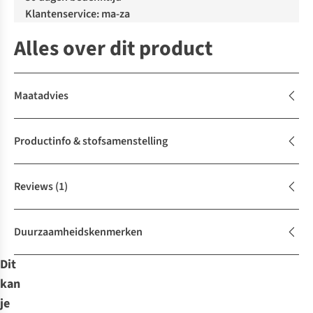
Klantenservice: ma-za
Alles over dit product
Maatadvies
Productinfo & stofsamenstelling
Reviews
(1)
Duurzaamheidskenmerken
Dit
kan
je