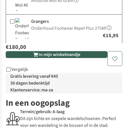
Antidruk-Wol 40 Gram
Grangers
Onderhoud Footwear Repel Plus 275Ml
€15,95
€180,00
In mijn winkelmandje
Vergelijk
Gratis levering vanaf €45
30 dagen bedenktijd
Klantenservice: ma-za
In een oogopslag
Terrein/gebruik: A-laag
Dit zijn lichte en soepele wandelschoenen. Perfect
voor een wandeling in de bossen of in de stad.