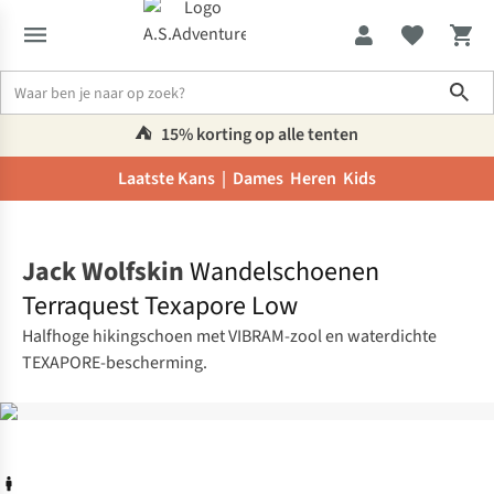
Sho
⛺️
15% korting op alle tenten
Laatste Kans |
Dames
Heren
Kids
Home
Jack Wolfskin
Wandelschoenen
Terraquest Texapore Low
Halfhoge hikingschoen met VIBRAM-zool en waterdichte
TEXAPORE-bescherming.