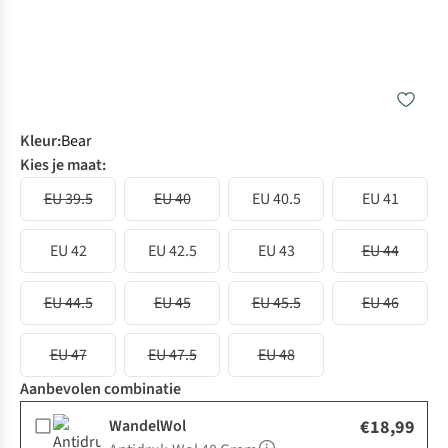
Kleur
:
Bear
Kies je maat:
EU 39.5
EU 40
EU 40.5
EU 41
EU 42
EU 42.5
EU 43
EU 44
EU 44.5
EU 45
EU 45.5
EU 46
EU 47
EU 47.5
EU 48
Aanbevolen combinatie
WandelWol
€18,99