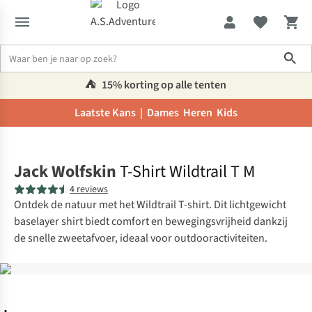
Sho
⛺️
15% korting op alle tenten
Laatste Kans |
Dames
Heren
Kids
Home
Jack Wolfskin
T-Shirt Wildtrail T M
4 reviews
Ontdek de natuur met het Wildtrail T-shirt. Dit lichtgewicht
baselayer shirt biedt comfort en bewegingsvrijheid dankzij
de snelle zweetafvoer, ideaal voor outdooractiviteiten.