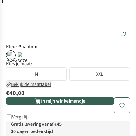
Kleur
:
Phantom
Kies je maat:
M
XXL
Bekijk de maattabel
€40,00
In mijn winkelmandje
Vergelijk
Gratis levering vanaf €45
30 dagen bedenktijd