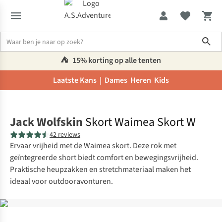
Sho
⛺️
15% korting op alle tenten
Laatste Kans |
Dames
Heren
Kids
Home
Jack Wolfskin
Skort Waimea Skort W
42 reviews
Ervaar vrijheid met de Waimea skort. Deze rok met
geïntegreerde short biedt comfort en bewegingsvrijheid.
Praktische heupzakken en stretchmateriaal maken het
ideaal voor outdooravonturen.