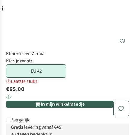
Kleur
:
Green Zinnia
Kies je maat:
EU 42
Laatste stuks
€65,00
In mijn winkelmandje
Vergelijk
Gratis levering vanaf €45
30 dagen bedenktijd