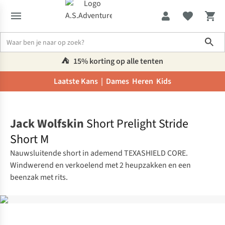
Sho
⛺️
15% korting op alle tenten
Laatste Kans |
Dames
Heren
Kids
Home
Jack Wolfskin
Short Prelight Stride
Short M
Nauwsluitende short in ademend TEXASHIELD CORE.
Windwerend en verkoelend met 2 heupzakken en een
beenzak met rits.