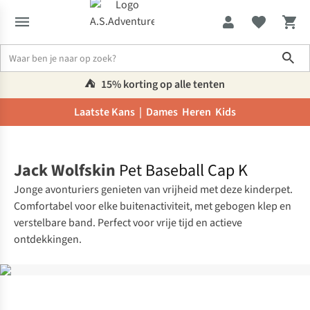
Sho
⛺️
15% korting op alle tenten
Laatste Kans |
Dames
Heren
Kids
Home
Jack Wolfskin
Pet Baseball Cap K
Jonge avonturiers genieten van vrijheid met deze kinderpet.
Comfortabel voor elke buitenactiviteit, met gebogen klep en
verstelbare band. Perfect voor vrije tijd en actieve
ontdekkingen.