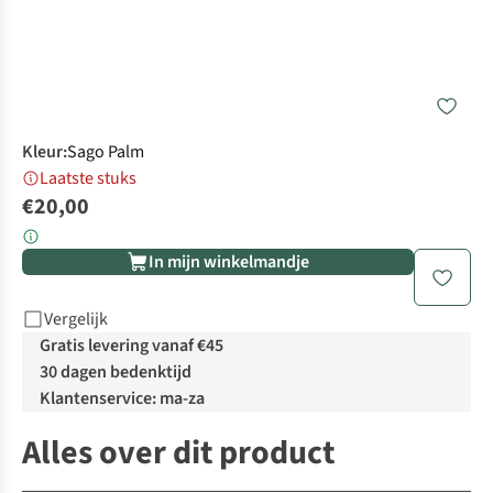
Kleur
:
Sago Palm
Laatste stuks
€20,00
In mijn winkelmandje
Vergelijk
Gratis levering vanaf €45
30 dagen bedenktijd
Klantenservice: ma-za
Alles over dit product