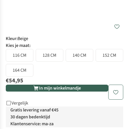
Kleur
:
Beige
Kies je maat:
116 CM
128 CM
140 CM
152 CM
164 CM
€54,95
In mijn winkelmandje
Vergelijk
Gratis levering vanaf €45
30 dagen bedenktijd
Klantenservice: ma-za