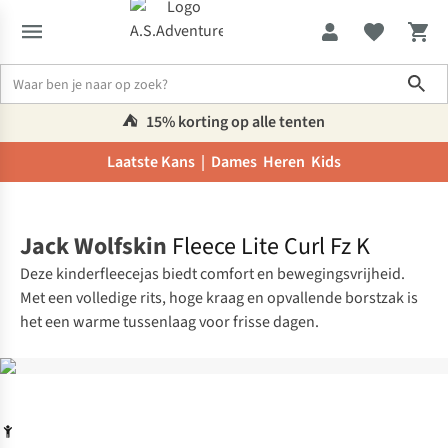
Sho
⛺️
15% korting op alle tenten
Laatste Kans |
Dames
Heren
Kids
Home
Jack Wolfskin
Fleece Lite Curl Fz K
Deze kinderfleecejas biedt comfort en bewegingsvrijheid.
Met een volledige rits, hoge kraag en opvallende borstzak is
het een warme tussenlaag voor frisse dagen.