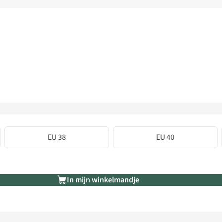
EU 38
EU 40
In mijn winkelmandje