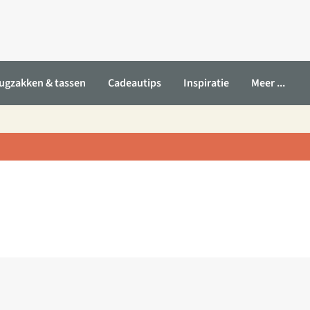
ugzakken & tassen
Cadeautips
Inspiratie
Meer ...