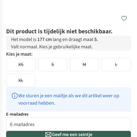
Dit product is tijdelijk niet beschikbaar.
Het model is
177 cm
lang en draagt maat
S
.
Valt normaal. Kies je gebruikelijke maat.
Kies je maat:
XS
S
M
L
XL
We sturen je een mailtje als we dit artikel weer op 
voorraad hebben.
E-mailadres
Geef me een seintje