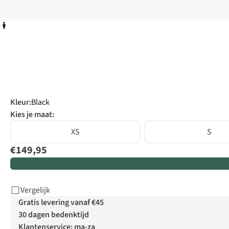
Kleur
:
Black
Kies je maat:
XS
S
€149,95
Vergelijk
Gratis levering vanaf €45
30 dagen bedenktijd
Klantenservice: ma-za