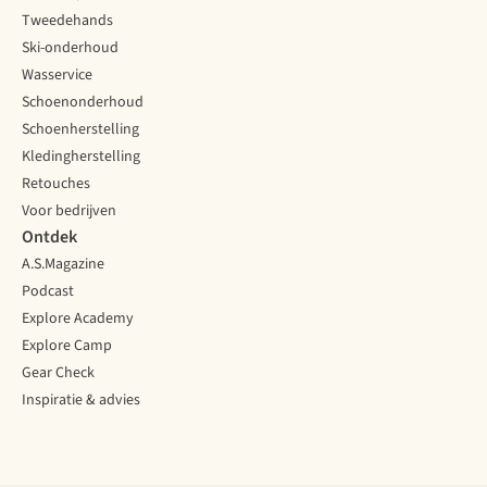
Tweedehands
Ski-onderhoud
Wasservice
Schoenonderhoud
Schoenherstelling
Kledingherstelling
Retouches
Voor bedrijven
Ontdek
A.S.Magazine
Podcast
Explore Academy
Explore Camp
Gear Check
Inspiratie & advies