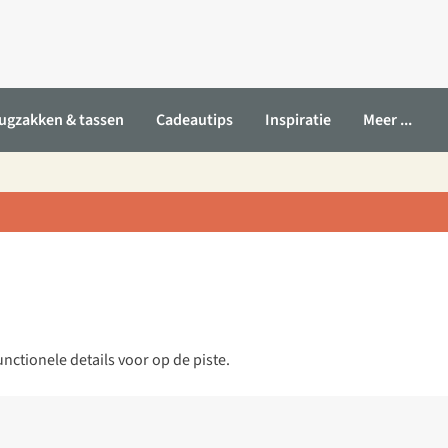
ugzakken & tassen
Cadeautips
Inspiratie
Meer ...
ctionele details voor op de piste.