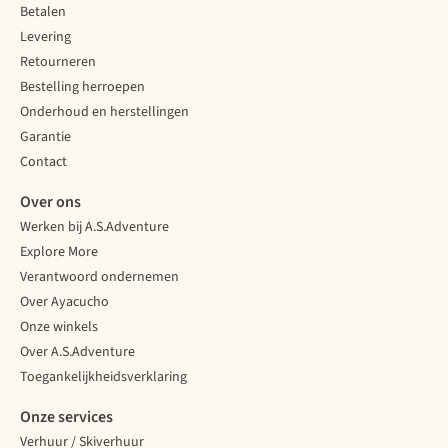
Betalen
Levering
Retourneren
Bestelling herroepen
Onderhoud en herstellingen
Garantie
Contact
Over ons
Werken bij A.S.Adventure
Explore More
Verantwoord ondernemen
Over Ayacucho
Onze winkels
Over A.S.Adventure
Toegankelijkheidsverklaring
Onze services
Verhuur / Skiverhuur