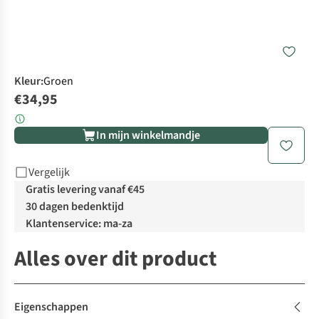
Kleur
:
Groen
€34,95
In mijn winkelmandje
Vergelijk
Gratis levering vanaf €45
30 dagen bedenktijd
Klantenservice: ma-za
Alles over dit product
Eigenschappen