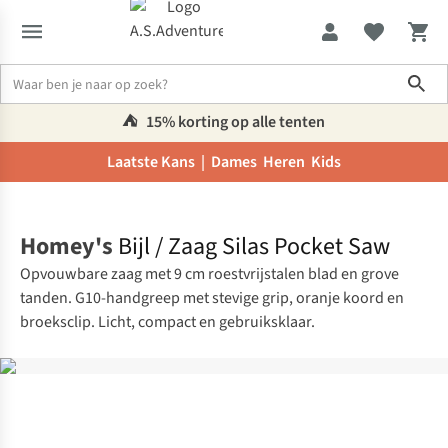
Sho
⛺️
15% korting op alle tenten
Laatste Kans |
Dames
Heren
Kids
Home
Homey's
Bijl / Zaag Silas Pocket Saw
Opvouwbare zaag met 9 cm roestvrijstalen blad en grove
tanden. G10-handgreep met stevige grip, oranje koord en
broeksclip. Licht, compact en gebruiksklaar.