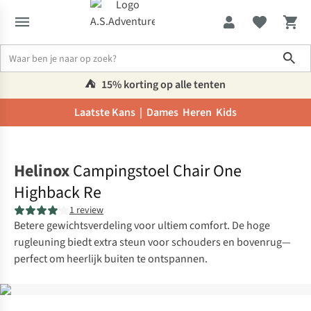
Sho
⛺️
15% korting op alle tenten
Laatste Kans |
Dames
Heren
Kids
Home
Helinox
Campingstoel Chair One
Highback Re
1 review
Betere gewichtsverdeling voor ultiem comfort. De hoge
rugleuning biedt extra steun voor schouders en bovenrug—
perfect om heerlijk buiten te ontspannen.