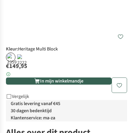
Kleur
:
Heritage Multi Block
€149,95
In mijn winkelmandje
Vergelijk
Gratis levering vanaf €45
30 dagen bedenktijd
Klantenservice: ma-za
Alles over dit product