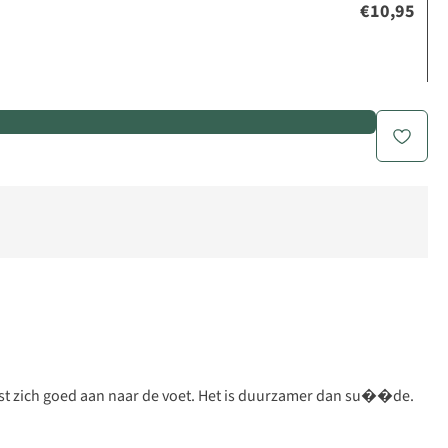
€10,95
 past zich goed aan naar de voet. Het is duurzamer dan su��de.