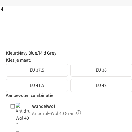
Kleur
:
Navy Blue/Mid Grey
Kies je maat:
EU 37.5
EU 38
EU 41.5
EU 42
Aanbevolen combinatie
WandelWol
Antidruk-Wol 40 Gram