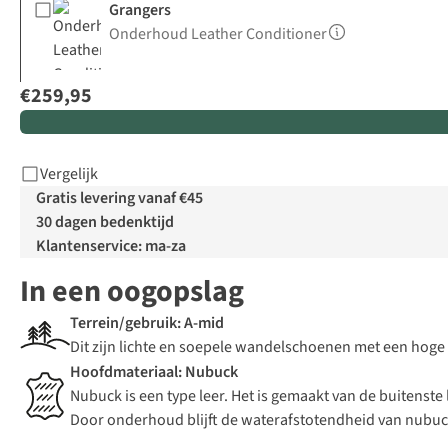
Grangers
Onderhoud Leather Conditioner
€259,95
Vergelijk
Gratis levering vanaf €45
30 dagen bedenktijd
Klantenservice: ma-za
In een oogopslag
Terrein/gebruik: A-mid
Dit zijn lichte en soepele wandelschoenen met een hoge 
Hoofdmateriaal: Nubuck
Nubuck is een type leer. Het is gemaakt van de buitenst
Door onderhoud blijft de waterafstotendheid van nubu