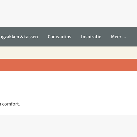
ugzakken & tassen
Cadeautips
Inspiratie
Meer ...
n comfort.