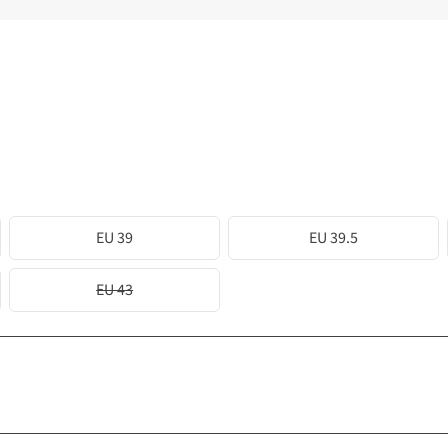
EU 39
EU 39.5
EU 43