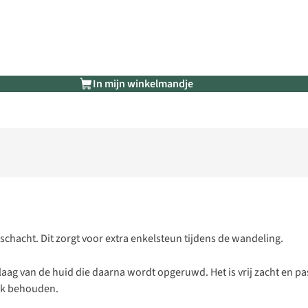
In mijn winkelmandje
schacht. Dit zorgt voor extra enkelsteun tijdens de wandeling.
e laag van de huid die daarna wordt opgeruwd. Het is vrij zacht en
ck behouden.