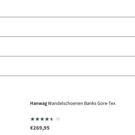
Gore-Tex
Hanwag
Wandelschoenen Banks Gore-Tex
72
€269,95