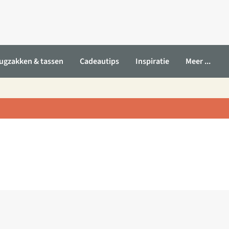
ugzakken & tassen
Cadeautips
Inspiratie
Meer ...