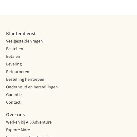
Vergelijk
Vergelijk
Vergelijk
Vergelijk
Klantendienst
Veelgestelde vragen
Bestellen
Betalen
Levering
Retourneren
Bestelling herroepen
Onderhoud en herstellingen
Garantie
Contact
Over ons
Werken bij A.S.Adventure
Explore More