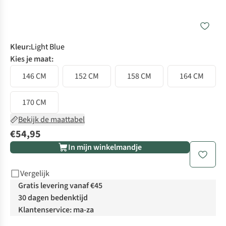
Kleur
:
Light Blue
Kies je maat:
146 CM
152 CM
158 CM
164 CM
170 CM
Bekijk de maattabel
€54,95
In mijn winkelmandje
Vergelijk
Gratis levering vanaf €45
30 dagen bedenktijd
Klantenservice: ma-za