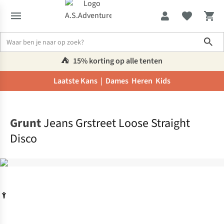
Sho
⛺️
15% korting op alle tenten
Laatste Kans |
Dames
Heren
Kids
Home
Grunt
Jeans Grstreet Loose Straight
Disco