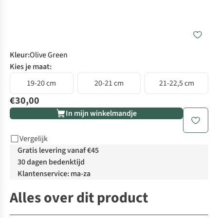
Kleur
:
Olive Green
Kies je maat:
19-20 cm
20-21 cm
21-22,5 cm
€30,00
In mijn winkelmandje
Vergelijk
Gratis levering vanaf €45
30 dagen bedenktijd
Klantenservice: ma-za
Alles over dit product