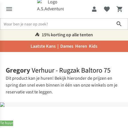
Sho
⛺️
15% korting op alle tenten
Laatste Kans |
Dames
Heren
Kids
Home
Gregory
Verhuur - Rugzak Baltoro 75
Dit product kan je huren! Bekijk hieronder de prijzen en
spring dan snel even binnen in één van onze winkels om je
reservatie vast te leggen.
Te huur