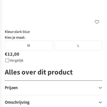
Kleur
:
dark blue
Kies je maat:
M
L
€12,00
Vergelijk
Alles over dit product
Prijzen
Huurprijs voor:
Omschrijving