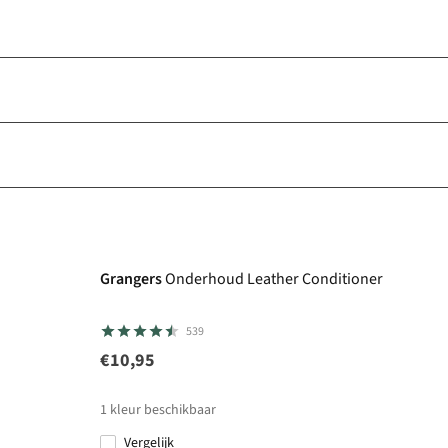
Care & Repair favoriet
Grangers
Onderhoud Leather Conditioner
539
€10,95
1
kleur beschikbaar
Vergelijk