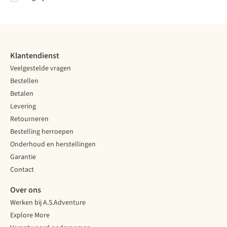
Vergelijk
Vergelijk
Vergelijk
Vergelijk
Klantendienst
Veelgestelde vragen
Bestellen
Betalen
Levering
Retourneren
Bestelling herroepen
Onderhoud en herstellingen
Garantie
Contact
Over ons
Werken bij A.S.Adventure
Explore More