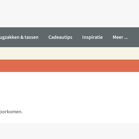
ugzakken & tassen
Cadeautips
Inspiratie
Meer ...
 voorkomen.