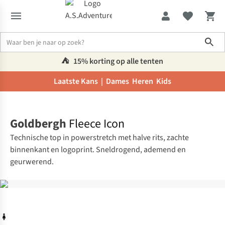
Sho
⛺️
15% korting op alle tenten
Laatste Kans |
Dames
Heren
Kids
Home
Goldbergh
Fleece Icon
Technische top in powerstretch met halve rits, zachte
binnenkant en logoprint. Sneldrogend, ademend en
geurwerend.