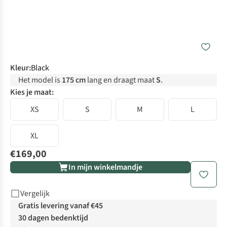
Kleur
:
Black
Het model is
175 cm
lang en draagt maat
S
.
Kies je maat:
XS
S
M
L
XL
€169,00
In mijn winkelmandje
Vergelijk
Gratis levering vanaf €45
30 dagen bedenktijd