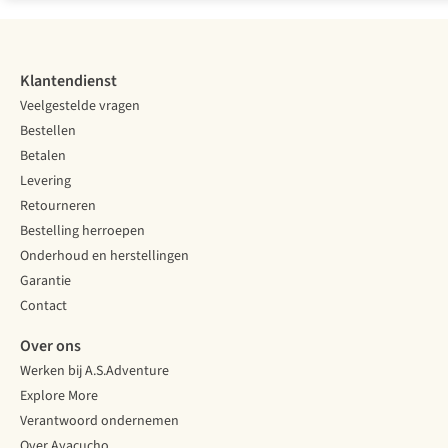
Klantendienst
Veelgestelde vragen
Bestellen
Betalen
Levering
Retourneren
Bestelling herroepen
Onderhoud en herstellingen
Garantie
Contact
Over ons
Werken bij A.S.Adventure
Explore More
Verantwoord ondernemen
Over Ayacucho