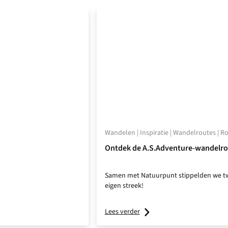
Wandelen | Inspiratie | Wandelroutes | R
Ontdek de A.S.Adventure-wandelro
Samen met Natuurpunt stippelden we twa
eigen streek!
Lees verder