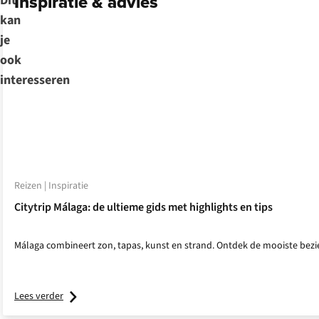
Inspiratie & advies
Dit
kan
je
ook
interesseren
Reizen | Inspiratie
Citytrip Málaga: de ultieme gids met highlights en tips
Málaga combineert zon, tapas, kunst en strand. Ontdek de mooiste bezie
Lees verder