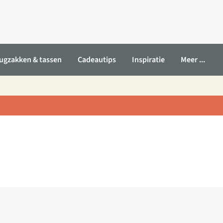
ugzakken & tassen
Cadeautips
Inspiratie
Meer ...