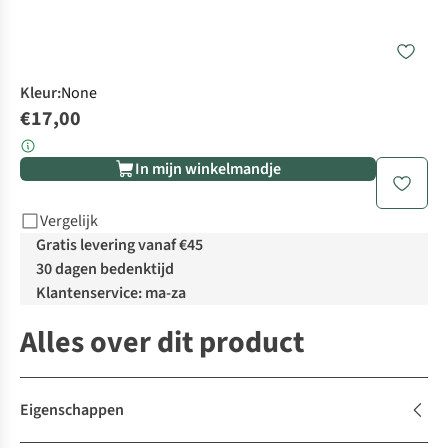
Kleur
:
None
€17,00
In mijn winkelmandje
Vergelijk
Gratis levering vanaf €45
30 dagen bedenktijd
Klantenservice: ma-za
Alles over dit product
Eigenschappen