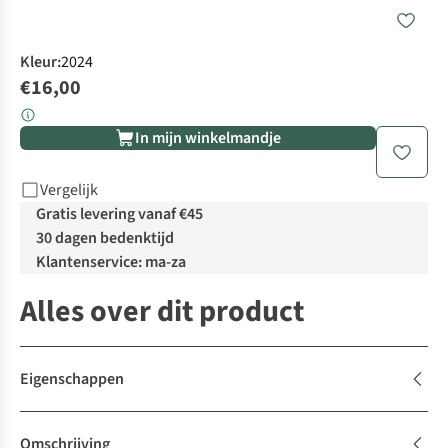
Kleur
:
2024
€16,00
In mijn winkelmandje
Vergelijk
Gratis levering vanaf €45
30 dagen bedenktijd
Klantenservice: ma-za
Alles over dit product
Eigenschappen
Omschrijving