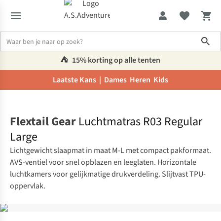
Sho
⛺️
15% korting op alle tenten
Laatste Kans |
Dames
Heren
Kids
Home
Flextail Gear
Luchtmatras R03 Regular
Large
Lichtgewicht slaapmat in maat M-L met compact pakformaat.
AVS-ventiel voor snel opblazen en leeglaten. Horizontale
luchtkamers voor gelijkmatige drukverdeling. Slijtvast TPU-
oppervlak.