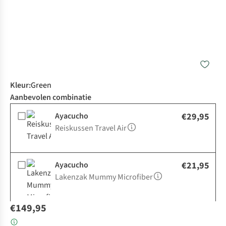
Kleur
:
Green
Aanbevolen combinatie
Ayacucho
€29,95
Reiskussen Travel Air
Ayacucho
€21,95
Lakenzak Mummy Microfiber
€149,95