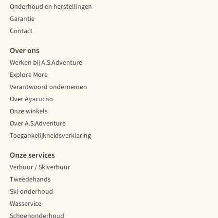
Onderhoud en herstellingen
Garantie
Contact
Over ons
Werken bij A.S.Adventure
Explore More
Verantwoord ondernemen
Over Ayacucho
Onze winkels
Over A.S.Adventure
Toegankelijkheidsverklaring
Onze services
Verhuur / Skiverhuur
Tweedehands
Ski-onderhoud
Wasservice
Schoenonderhoud