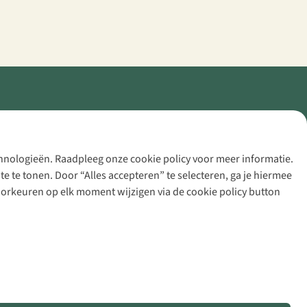
echnologieën. Raadpleeg onze cookie policy voor meer informatie.
 te tonen. Door “Alles accepteren” te selecteren, ga je hiermee
voorkeuren op elk moment wijzigen via de cookie policy button