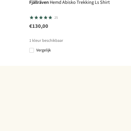
Fjällräven
Hemd Abisko Trekking Ls Shirt
25
€130,00
1
kleur beschikbaar
Vergelijk