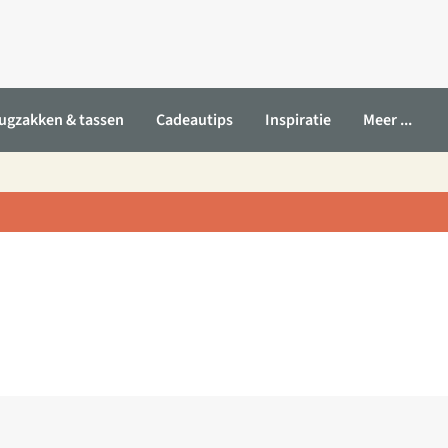
ugzakken & tassen
Cadeautips
Inspiratie
Meer ...