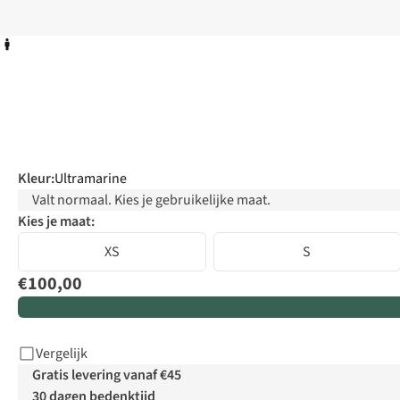
Kleur
:
Ultramarine
Valt normaal. Kies je gebruikelijke maat.
Kies je maat:
XS
S
€100,00
Vergelijk
Gratis levering vanaf €45
30 dagen bedenktijd