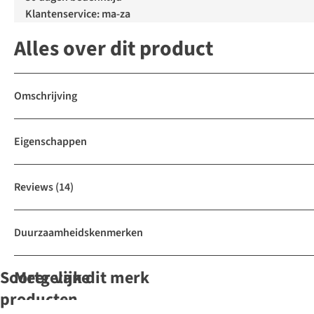
Klantenservice: ma-za
Alles over dit product
Omschrijving
Eigenschappen
Reviews
(14)
Duurzaamheidskenmerken
Soortgelijke
Meer van dit merk
producten