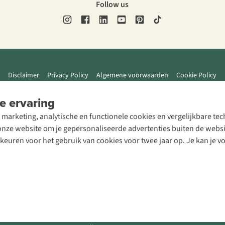
Follow us
Disclaimer
Privacy Policy
Algemene voorwaarden
Cookie Policy
e ervaring
 marketing, analytische en functionele cookies en vergelijkbare t
ze website om je gepersonaliseerde advertenties buiten de website
rkeuren voor het gebruik van cookies voor twee jaar op. Je kan je 