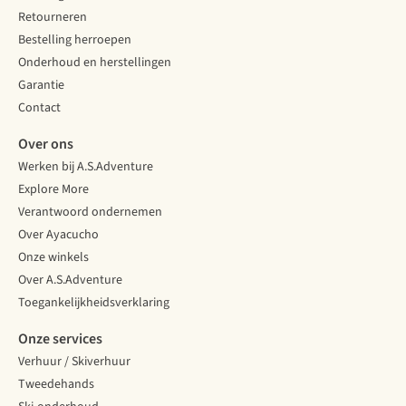
Retourneren
Bestelling herroepen
Onderhoud en herstellingen
Garantie
Contact
Over ons
Werken bij A.S.Adventure
Explore More
Verantwoord ondernemen
Over Ayacucho
Onze winkels
Over A.S.Adventure
Toegankelijkheidsverklaring
Onze services
Verhuur / Skiverhuur
Tweedehands