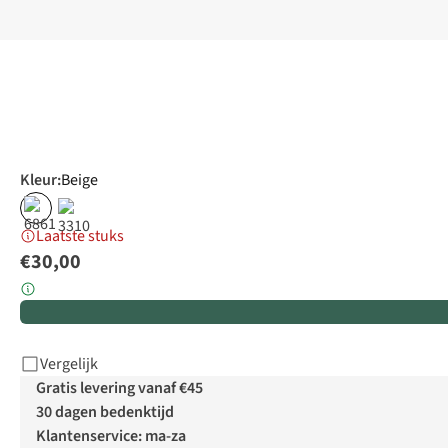
Kleur
:
Beige
Laatste stuks
€30,00
Vergelijk
Gratis levering vanaf €45
30 dagen bedenktijd
Klantenservice: ma-za