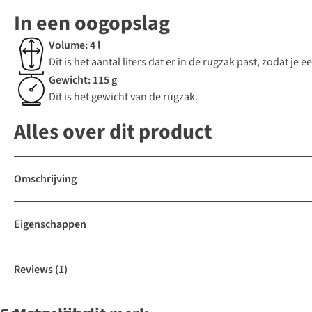
In een oogopslag
Volume: 4 l
Dit is het aantal liters dat er in de rugzak past, zodat j
Gewicht: 115 g
Dit is het gewicht van de rugzak.
Alles over dit product
Omschrijving
Eigenschappen
Reviews
(1)