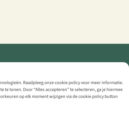
echnologieën. Raadpleeg onze cookie policy voor meer informatie.
 te tonen. Door “Alles accepteren” te selecteren, ga je hiermee
voorkeuren op elk moment wijzigen via de cookie policy button