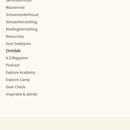
Ski-onderhoud
Wasservice
Schoenonderhoud
Schoenherstelling
Kledingherstelling
Retouches
Voor bedrijven
Ontdek
A.S.Magazine
Podcast
Explore Academy
Explore Camp
Gear Check
Inspiratie & advies