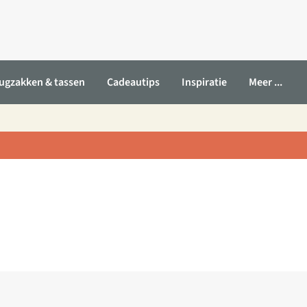
ugzakken & tassen
Cadeautips
Inspiratie
Meer ...