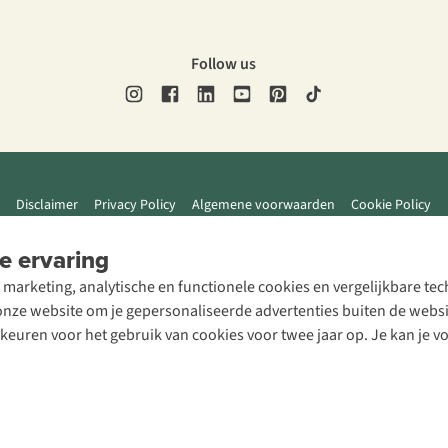
Follow us
Disclaimer
Privacy Policy
Algemene voorwaarden
Cookie Policy
e ervaring
 marketing, analytische en functionele cookies en vergelijkbare t
ze website om je gepersonaliseerde advertenties buiten de website
rkeuren voor het gebruik van cookies voor twee jaar op. Je kan je 