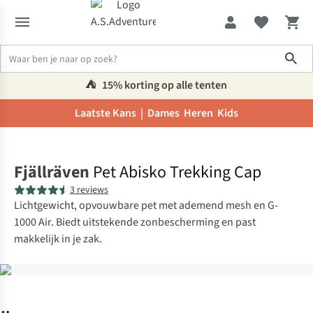
Sho
⛺️
15% korting op alle tenten
Laatste Kans |
Dames
Heren
Kids
Home
Fjällräven
Pet Abisko Trekking Cap
3 reviews
Lichtgewicht, opvouwbare pet met ademend mesh en G-
1000 Air. Biedt uitstekende zonbescherming en past
makkelijk in je zak.