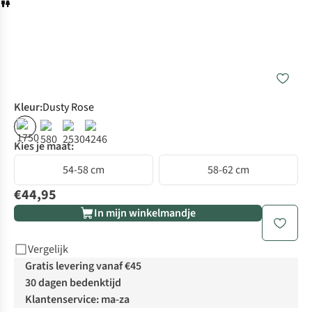
Kleur
:
Dusty Rose
Kies je maat:
54-58 cm
58-62 cm
€44,95
In mijn winkelmandje
Vergelijk
Gratis levering vanaf €45
30 dagen bedenktijd
Klantenservice: ma-za