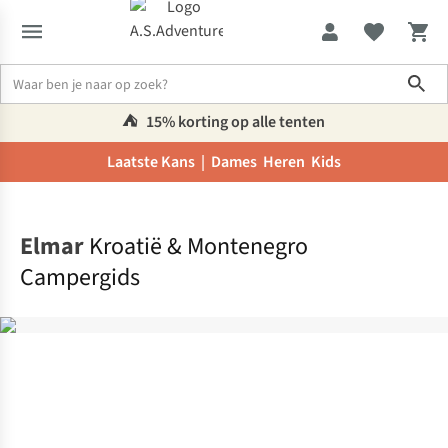
Sho
⛺️
15% korting op alle tenten
Laatste Kans |
Dames
Heren
Kids
Home
Elmar
Kroatië & Montenegro
Campergids