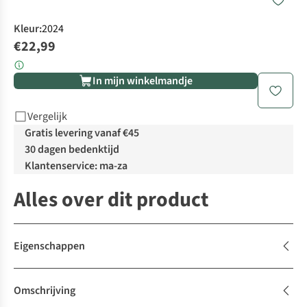
Kleur
:
2024
€22,99
In mijn winkelmandje
Vergelijk
Gratis levering vanaf €45
30 dagen bedenktijd
Klantenservice: ma-za
Alles over dit product
Eigenschappen
Omschrijving