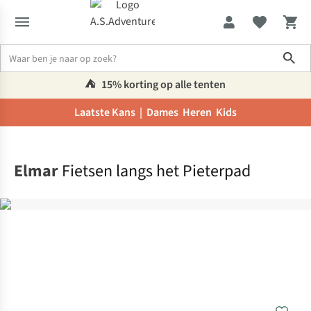
Sho
⛺️
15% korting op alle tenten
Laatste Kans |
Dames
Heren
Kids
Home
Elmar
Fietsen langs het Pieterpad