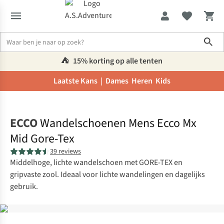
Sho
⛺️
15% korting op alle tenten
Laatste Kans |
Dames
Heren
Kids
Home
ECCO
Wandelschoenen Mens Ecco Mx
Mid Gore-Tex
39 reviews
Middelhoge, lichte wandelschoen met GORE-TEX en
gripvaste zool. Ideaal voor lichte wandelingen en dagelijks
gebruik.