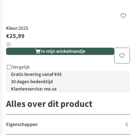
Kleur
:
2025
€25,99
In mijn winkelmandje
Vergelijk
Gratis levering vanaf €45
30 dagen bedenktijd
Klantenservice: ma-za
Alles over dit product
Eigenschappen