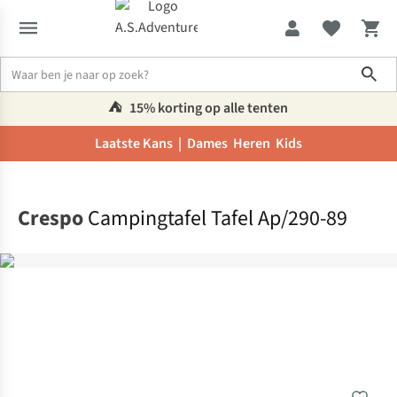
Sho
⛺️
15% korting op alle tenten
Laatste Kans |
Dames
Heren
Kids
Home
Crespo
Campingtafel Tafel Ap/290-89