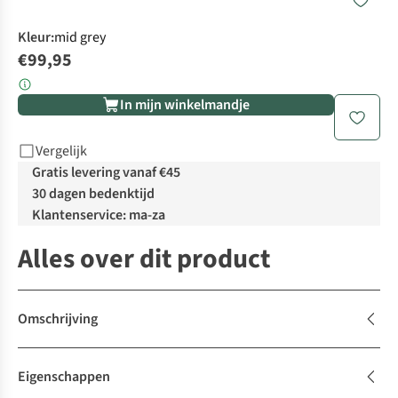
Kleur
:
mid grey
€99,95
In mijn winkelmandje
Vergelijk
Gratis levering vanaf €45
30 dagen bedenktijd
Klantenservice: ma-za
Alles over dit product
Omschrijving
Eigenschappen