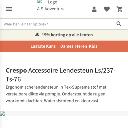
Sho
⛺️
15% korting op alle tenten
Laatste Kans |
Dames
Heren
Kids
Home
Crespo
Accessoire Lendesteun Ls/237-
Ts-76
Ergonomische lendensteun in Tex-Supreme stof met
verstelbare dikte via pompje. Ondersteunt de rug en
voorkomt klachten. Waterafstotend en kleurvast.