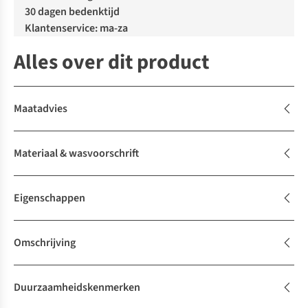
30 dagen bedenktijd
Klantenservice: ma-za
Alles over dit product
Maatadvies
Materiaal & wasvoorschrift
Eigenschappen
Omschrijving
Duurzaamheidskenmerken