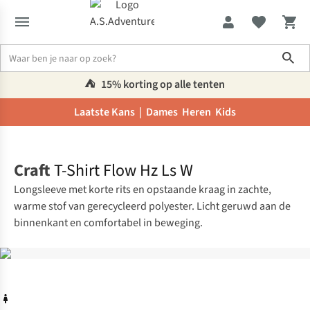
Sho
⛺️
15% korting op alle tenten
Laatste Kans |
Dames
Heren
Kids
Home
Craft
T-Shirt Flow Hz Ls W
Longsleeve met korte rits en opstaande kraag in zachte,
warme stof van gerecycleerd polyester. Licht geruwd aan de
binnenkant en comfortabel in beweging.