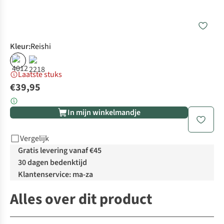
Kleur
:
Reishi
Laatste stuks
€39,95
In mijn winkelmandje
Vergelijk
Gratis levering vanaf €45
30 dagen bedenktijd
Klantenservice: ma-za
Alles over dit product