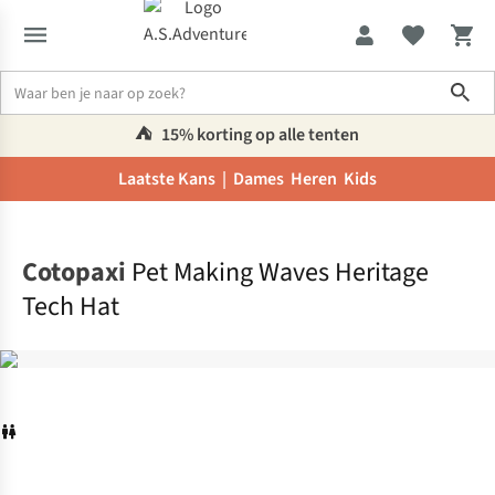
Sho
⛺️
15% korting op alle tenten
Laatste Kans |
Dames
Heren
Kids
Home
Cotopaxi
Pet Making Waves Heritage
Tech Hat